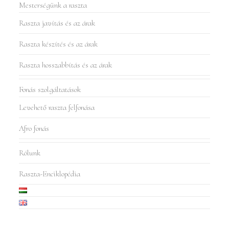
Mesterségünk a raszta
Raszta javítás és az árak
Raszta készítés és az árak
Raszta hosszabbítás és az árak
Fonás szolgáltatások
Levehető raszta felfonása
Afro fonás
Rólunk
Raszta-Enciklopédia