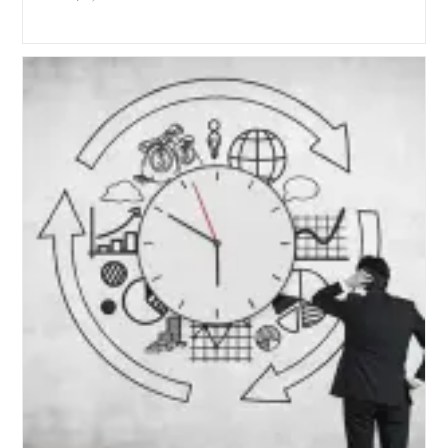
published:
time: