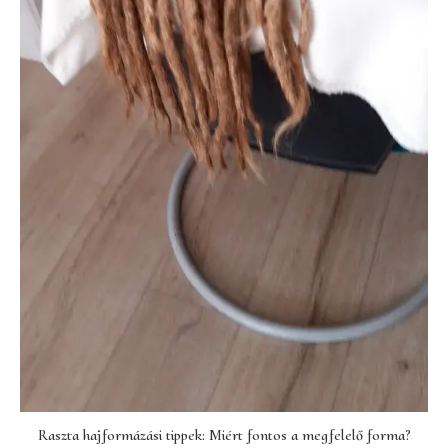
Raszta hajformázási tippek: Miért fontos a megfelelő forma?