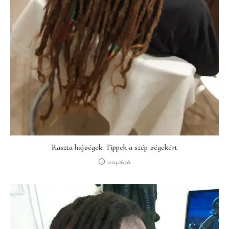
Raszta hajvégek: Tippek a szép végekért
2024.06.08.