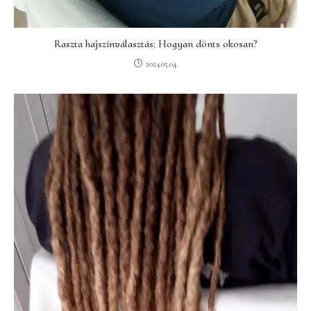
Raszta hajszínválasztás: Hogyan dönts okosan?
2024.05.04.