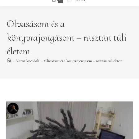
0
MENÜ
Olvasásom és a
könyvrajongásom – rasztán túli
életem
>
Városi legendák
>
Olvasásom és a könyvrajongásom – rasztán túli életem