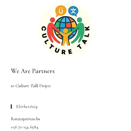
We Are Partners
to
Culture Talk
Project
Elérhetőség
Rasztajavitas.hu
+36 70 154 6584