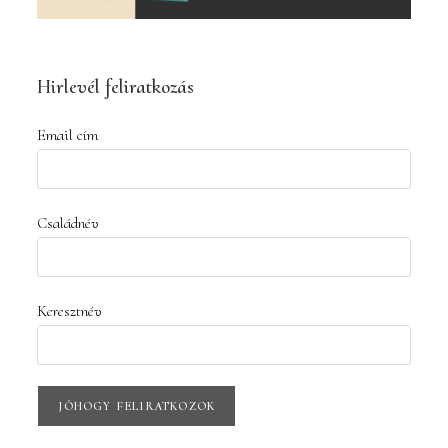
Hirlevél feliratkozás
Email cím
Családnév
Keresztnév