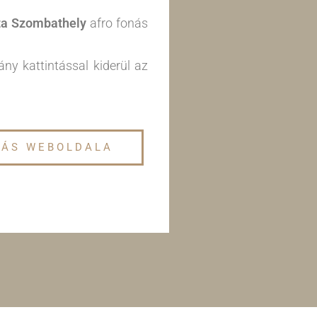
ta Szombathely
afro fonás
ány kattintással kiderül az
TÁS WEBOLDALA