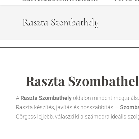
Raszta Szombathely
Raszta Szombathel
A
Raszta Szombathely
oldalon mindent megtalálsz,
Raszta készítés, javítás és hosszabbítás —
Szombat
Görgess lejjebb, válaszd ki a számodra ideális szolg