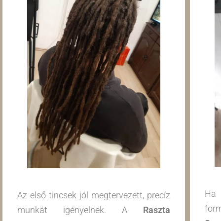
Ha 
Az első tincsek jól megtervezett, precíz
for
munkát igényelnek. A
Raszta