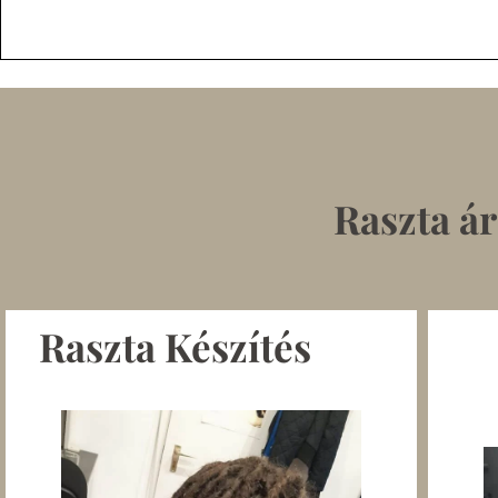
Raszta ár
Raszta Készítés