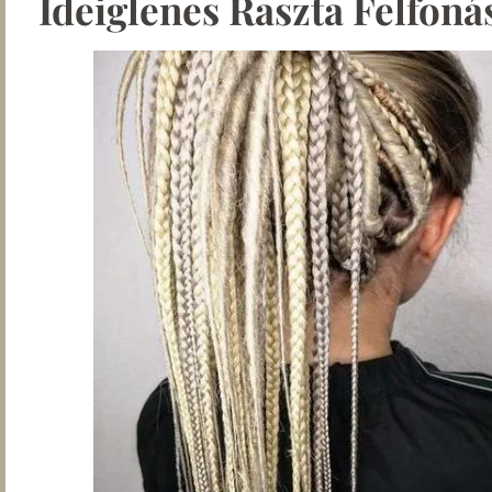
Ideiglenes Raszta Felfoná