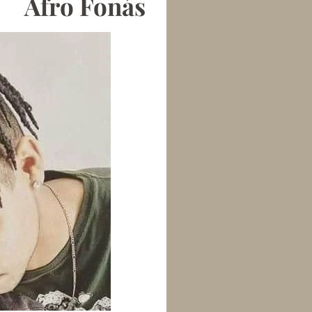
Afro Fonás