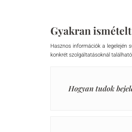
Gyakran ismételt 
Hasznos információk a legelején 
konkrét szolgáltatásoknál találhat
Hogyan tudok bejel