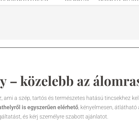
y – közelebb az álomra
 ami a szép, tartós és természetes hatású tincsekhez kell
helyről is egyszerűen elérhető
, kényelmesen, átlátható 
áltatást, és kérj személyre szabott ajánlatot.