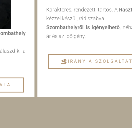
Karakteres, rendezett, tartós. A
Rasz
kézzel készül, rád szabva.
Szombathelyről is igényelhető
, néh
ombathely
ár és az időigény.
álaszd ki a
IRÁNY A SZOLGÁLTA
ALA