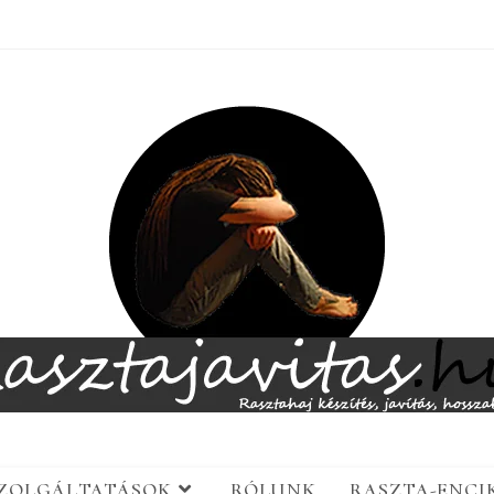
SZOLGÁLTATÁSOK
RÓLUNK
RASZTA-ENCI