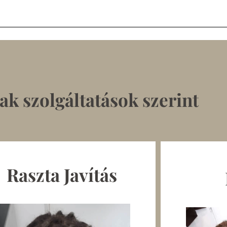
ak szolgáltatások szerint
Raszta Javítás