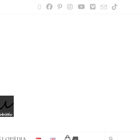
KLOPÉDIA
0