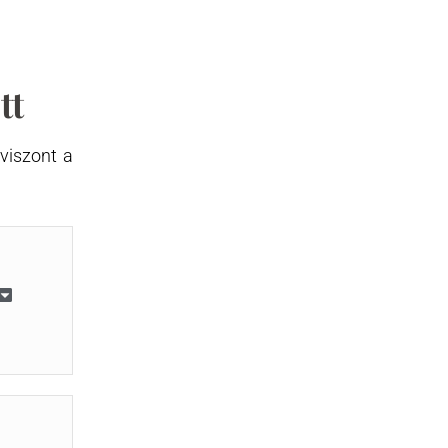
tt
viszont a