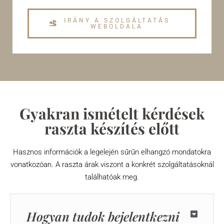
IRÁNY A SZOLGÁLTATÁS
WEBOLDALA
Gyakran ismételt kérdések
raszta készítés előtt
Hasznos információk a legelején sűrűn elhangzó mondatokra
vonatkozóan. A raszta árak viszont a konkrét szolgáltatásoknál
találhatóak meg.
Hogyan tudok bejelentkezni