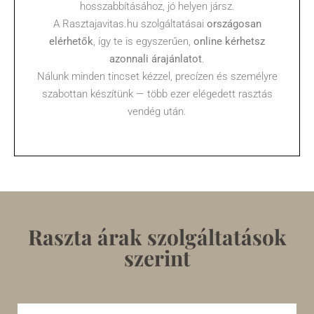
hosszabbításához, jó helyen jársz.
A Rasztajavitas.hu szolgáltatásai
országosan
elérhetők
, így te is egyszerűen,
online kérhetsz
azonnali árajánlatot
.
Nálunk minden tincset kézzel, precízen és személyre
szabottan készítünk — több ezer elégedett rasztás
vendég után.
Raszta árak szolgáltatások
szerint