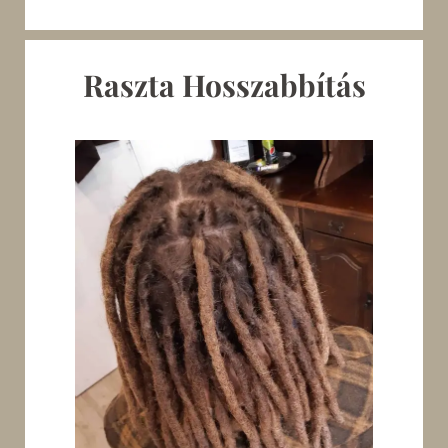
Raszta Hosszabbítás