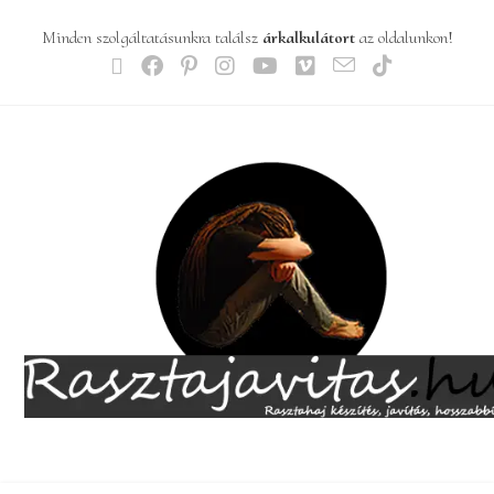
Minden szolgáltatásunkra találsz
árkalkulátort
az oldalunkon!