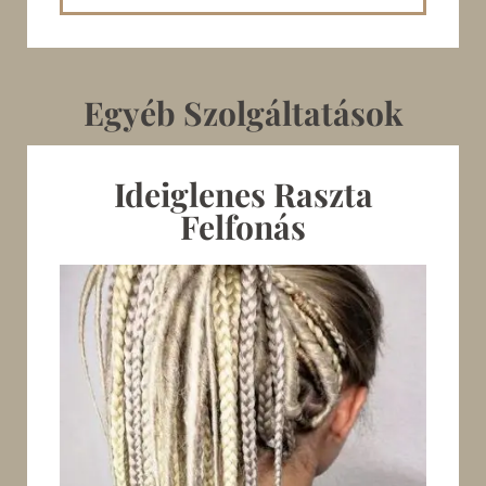
Egyéb Szolgáltatások
Ideiglenes Raszta
Felfonás