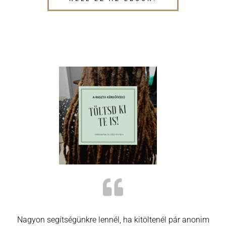
Nagyon segítségünkre lennél, ha kitöltenél pár anonim