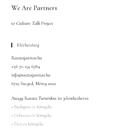
We Are Partners
to
Culture Talk
Project
Elérhetőség
Rasztajavitas.hu
+36 70 154 6584
info@rasztajavitas.hu
6722 Szeged, Mérey utca
Avagy Raszta Turnénkra itt jelentkezhetsz:
-
Budapest és környéke
-
Debrecen és környéke
-
Pécs és környéke