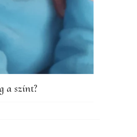
 a színt?