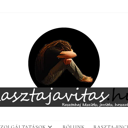
SZOLGÁLTATÁSOK
RÓLUNK
RASZTA-ENC