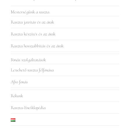
Mesterségünk a raszta
Raszta javítás és az árak
Raszta készítés és az árak
Raszta hosszabbítás és az árak
Fonás szolgáltatások
Levehető raszta felfonása
Afro fonás
Rólunk
Raszta-Enciklopédia