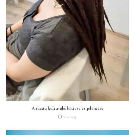
A raszta kulturális háttere és jelentése
2024.02.17.