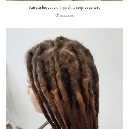
Raszta hajvégek: Tippek a szép végekért
2024.06.08.