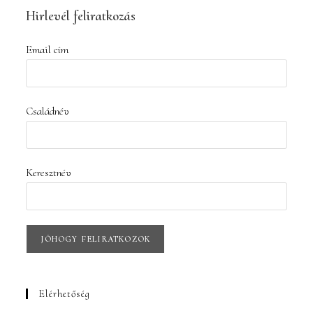
Hirlevél feliratkozás
Email cím
Családnév
Keresztnév
Elérhetőség