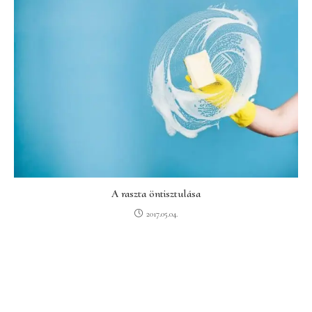
A raszta öntisztulása
2017.05.04.