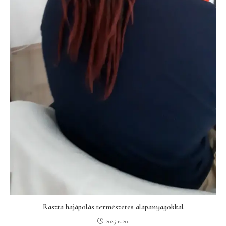
Raszta hajápolás természetes alapanyagokkal
2025.12.20.