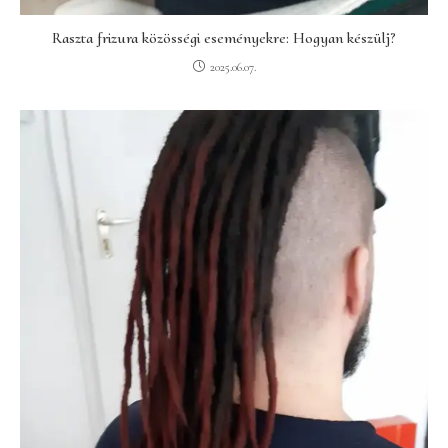
Raszta frizura közösségi eseményekre: Hogyan készülj?
2025.06.07.