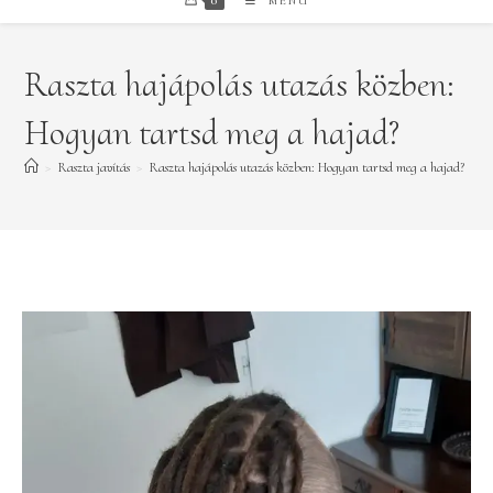
0
MENÜ
Raszta hajápolás utazás közben:
Hogyan tartsd meg a hajad?
>
Raszta javítás
>
Raszta hajápolás utazás közben: Hogyan tartsd meg a hajad?