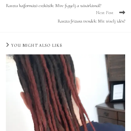
more
Raszta hajformázó eszközök: Mire figyelj a vásárlásnál?
articles
Next Post
Raszta frizura trendek: Mit viselj idén?
YOU MIGHT ALSO LIKE