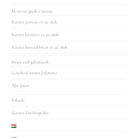
Mesterségünk a raszta
Raszta javítás és az árak
Raszta készítés és az árak
Raszta hosszabbítás és az árak
Fonás szolgáltatások
Levehető raszta felfonása
Afro fonás
Rólunk
Raszta-Enciklopédia