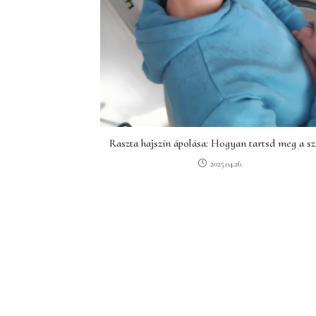
Raszta hajszín ápolása: Hogyan tartsd meg a sz
2025.04.26.