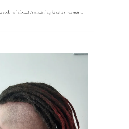
eivel, ne habozz! A raszta haj készítés ma már a