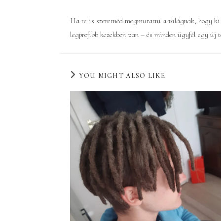
Ha te is szeretnéd megmutatni a világnak, hogy ki v
legprofibb kezekben van – és minden ügyfél egy új tö
YOU MIGHT ALSO LIKE