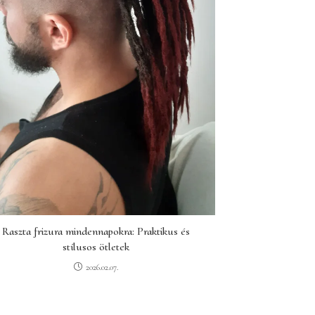
Raszta frizura mindennapokra: Praktikus és
stílusos ötletek
2026.02.07.