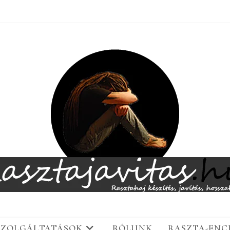
SZOLGÁLTATÁSOK
RÓLUNK
RASZTA-ENC