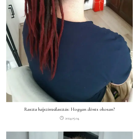
Raszta hajszínválasztás: Hogyan dönts okosan?
2024.05.04.