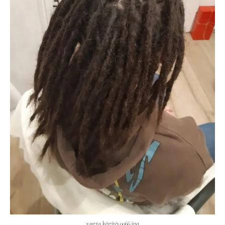
raszta készítés 0066.jpg