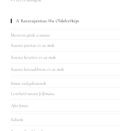
A Rasztajavitas.hu Oldaltérképe
Mesterségünk a raszta
Raszta javítás és az árak
Raszta készítés és az árak
Raszta hosszabbítás és az árak
Fonás szolgáltatások
Levehető raszta felfonása
Afro fonás
Rólunk