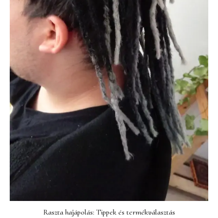
Raszta hajápolás: Tippek és termékválasztás