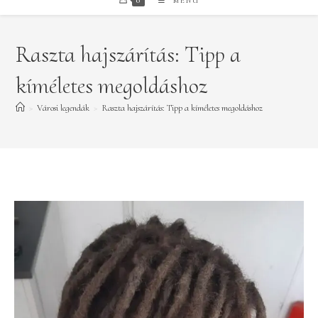
0
MENÜ
Raszta hajszárítás: Tipp a
kíméletes megoldáshoz
>
Városi legendák
>
Raszta hajszárítás: Tipp a kíméletes megoldáshoz