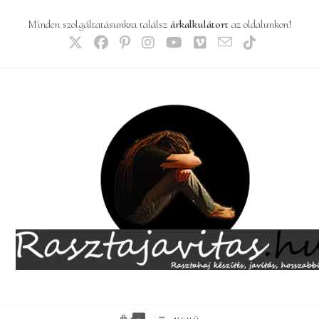
Skip
Minden szolgáltatásunkra találsz
árkalkulátort
az oldalunkon!
to
content