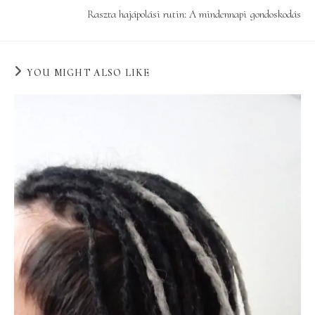
Raszta hajápolási rutin: A mindennapi gondoskodás
YOU MIGHT ALSO LIKE