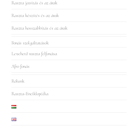
Raszta javítás és az árak
Raszta készítés és az árak
Raszta hosszabbítás és az árak
Fonás szolgáltatások
Levehető raszta felfonása
Afro fonás
Rólunk
Raszta-Enciklopédia