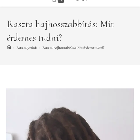
0
MENÜ
Raszta hajhosszabbítás: Mit
érdemes tudni?
>
Raszta javítás
>
Raszta hajhosszabbítás: Mit érdemes tudni?