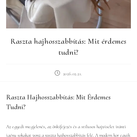
Raszta hajhosszabbítás: Mit érdemes
tudni?
Post
2026.02.21.
published:
Raszta Hajhosszabbítás: Mit Érdemes
Tudni?
Az egyedi megjelenés, az önkifejezés és a stílusos hajviselet iránti
igény sokakat vonz a raszta hajhosszabbítás felé. A modern kor egyik