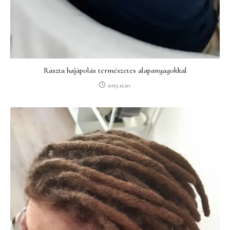
Raszta hajápolás természetes alapanyagokkal
2025.12.20.