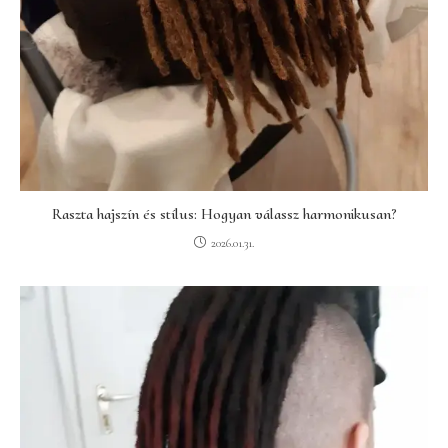
Raszta hajszín és stílus: Hogyan válassz harmonikusan?
2026.01.31.