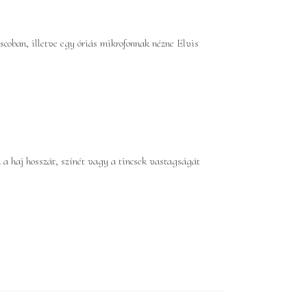
scoban, illetve egy óriás mikrofonnak nézne Elvis
 a haj hosszát, színét vagy a tincsek vastagságát