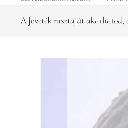
A feketék rasztáját akarhatod, 