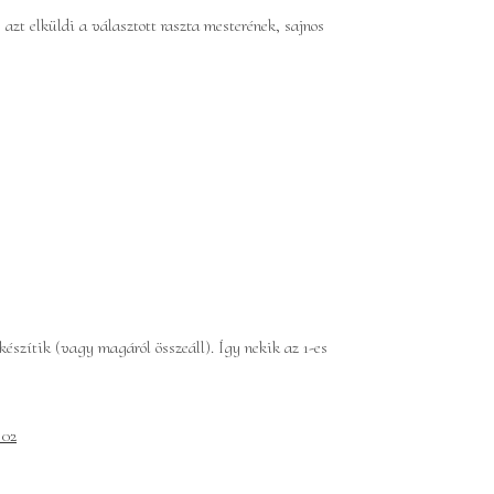
azt elküldi a választott raszta mesterének, sajnos
készítik (vagy magáról összeáll). Így nekik az 1-es