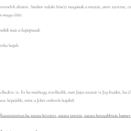
tnélek áltatni. Amikor valaki kinézi magának a rasztát, amit szeretne, és 
on maga előtt.
nekik más a hajtípusuk.
ereka hajuk
elkedése is. És ha máshogy viselkedik, más fajta rasztát is fog kiadni, ha el
ncse képződik, mint a fehér emberek hajából.