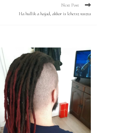
Next Post
Ha hullik a hajad, akkor is lehetsz raszta