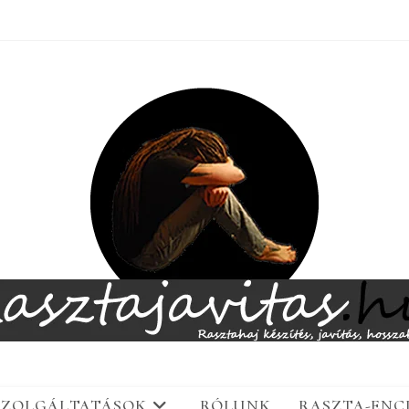
SZOLGÁLTATÁSOK
RÓLUNK
RASZTA-ENC