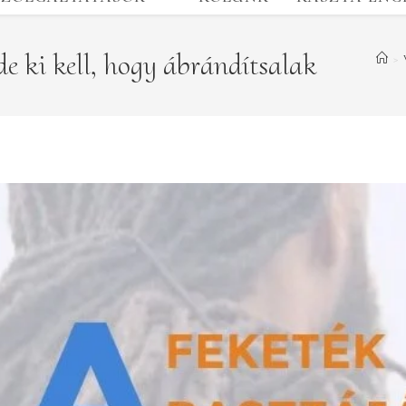
de ki kell, hogy ábrándítsalak
>